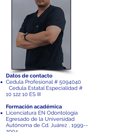
Datos de contacto
Cedula Profesional #
5094040
Cedula Estatal Especialidad #
10 122 10
ES III
Formación académica
Licenciatura EN Odontología
Egresado de la Universidad
Autónoma de Cd. Juárez ,
1999--
2004