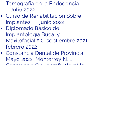
Tomografía en la Endodoncia
Julio 2022
Curso de Rehabilitación Sobre
Implantes junio 2022
Diplomado Básico de
Implantología Bucal y
Maxilofacial A.C. septiembre 2021
febrero 2022
Constancia Dental de Provincia
Mayo 2022 Monterrey N. l.
Constancia Cloudcroft New.Mex
Septiembre 2022
Constancia Congreso ADM AMIC
Noviembre 2022
Recognitions