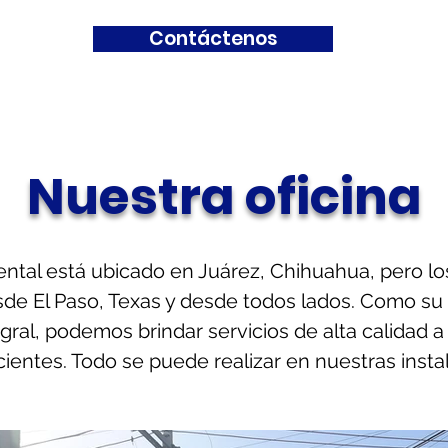
Contáctenos
Nuestra oficina
ntal está ubicado en Juárez, Chihuahua, pero lo
sde El Paso, Texas y desde todos lados. Como su
egral, podemos brindar servicios de alta calidad 
ientes. Todo se puede realizar en nuestras insta