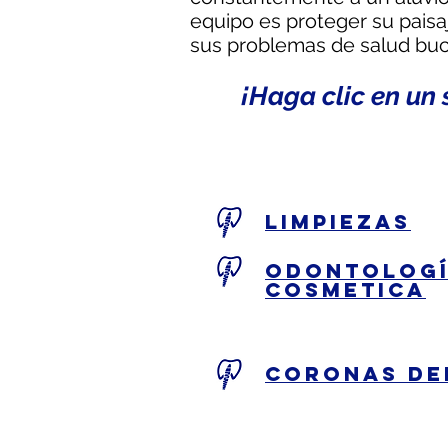
equipo es proteger su paisa
sus problemas de salud buca
¡Haga clic en un
Limpiezas
Odontolog
cosmetica
Coronas De