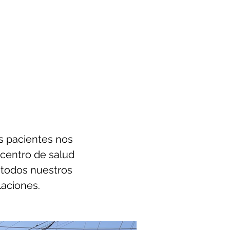
s pacientes nos
 centro de salud
a todos nuestros
laciones.