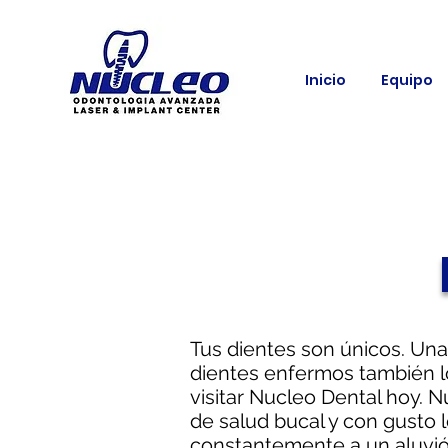
Inicio
Equipo
Tus dientes son únicos. Una
dientes enfermos también lo
visitar Nucleo Dental hoy. 
de salud bucal y con gusto 
constantemente a un aluvión