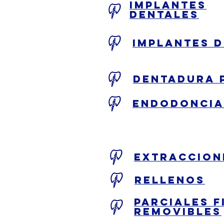
Implantes
dentales
Implantes 
dentadura 
endodoncia
extraccion
rellenos
Parciales f
removibles