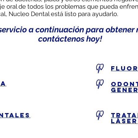
je oral de todos los problemas que pueda enfren
l, Nucleo Dental está listo para ayudarlo.
 servicio a continuación para obtener
contáctenos hoy!
fluo
ía
odon
gene
ntales
trata
láser