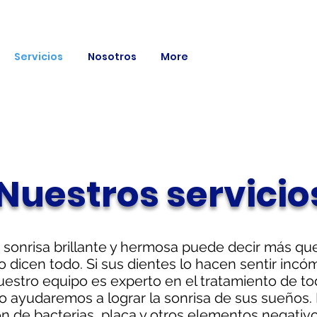
Servicios
Nosotros
More
Nuestros servicio
 sonrisa brillante y hermosa puede decir más que
 dicen todo. Si sus dientes lo hacen sentir incó
Nuestro equipo es experto en el tratamiento de t
lo ayudaremos a lograr la sonrisa de sus sueños.
 de bacterias, placa y otros elementos negativos