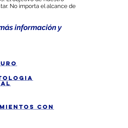
tar. No importa el alcance de
 más información y
ruro
tologia
ral
mientos con