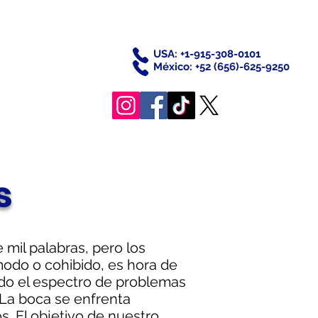
USA: +1-915-308-0101
México: +52 (656)-625-9250
s
 mil palabras, pero los
modo o cohibido, es hora de
odo el espectro de problemas
 La boca se enfrenta
. El objetivo de nuestro