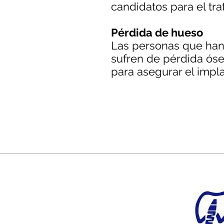
candidatos para el tr
Pérdida de hueso
Las personas que han
sufren de pérdida ósea
para asegurar el imp