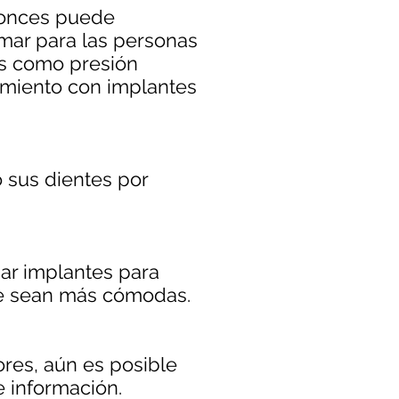
ntonces puede
mar para las personas
as como presión
tamiento con implantes
 sus dientes por
ar implantes para
que sean más cómodas.
ores, aún es posible
 información.