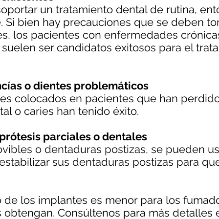
soportar un tratamiento dental de rutina, e
. Si bien hay precauciones que se deben to
nes, los pacientes con enfermedades crónic
es suelen ser candidatos exitosos para el tra
cías o dientes problemáticos
tes colocados en pacientes que han perdido
l o caries han tenido éxito.
rótesis parciales o dentales
vibles o dentaduras postizas, se pueden us
estabilizar sus dentaduras postizas para 
to de los implantes es menor para los fumad
 obtengan. Consúltenos para más detalles e