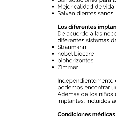
Mejor calidad de vida
Salvan dientes sanos
Los diferentes impla
De acuerdo a las nec
diferentes sistemas de
Straumann
nobel biocare
biohorizontes
Zimmer
Independientemente d
podemos encontrar un
Además de los niños e
implantes, incluidos 
Condiciones médicas 