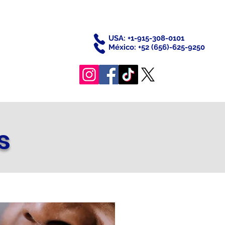
USA: +1-915-308-0101
México: +52 (656)-625-9250
s