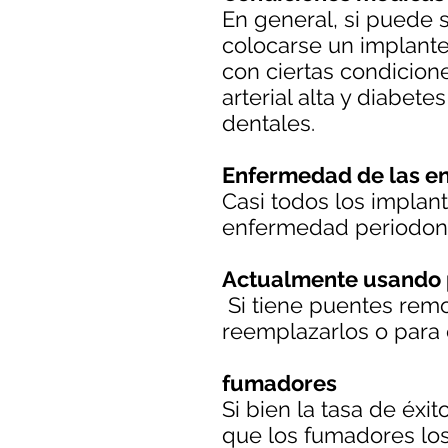
En general, si puede 
colocarse un implante
con ciertas condicio
arterial alta y diabet
dentales.
Enfermedad de las en
Casi todos los implan
enfermedad periodonta
Actualmente usando p
Si tiene puentes remo
reemplazarlos o para 
fumadores
Si bien la tasa de éxi
que los fumadores los