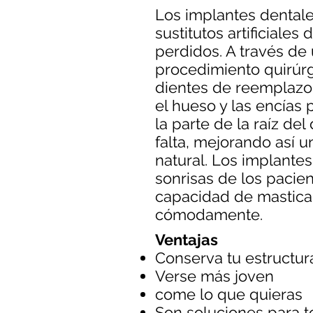
Los implantes dental
sustitutos artificiales 
perdidos. A través de
procedimiento quirúrg
dientes de reemplazo
el hueso y las encías
la parte de la raíz del
falta, mejorando así u
natural. Los implante
sonrisas de los pacien
capacidad de mastica
cómodamente.
Ventajas
Conserva tu estructura
Verse más joven
come lo que quieras
Son soluciones para to