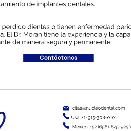
atamiento de implantes dentales.
 perdido dientes o tienen enfermedad per
. El Dr. Moran tiene la experiencia y la cap
lante de manera segura y permanente.
Contáctenos
citas@nucleodental.com
Usa: +1-915-308-0101
México: +52 (656)-625-925