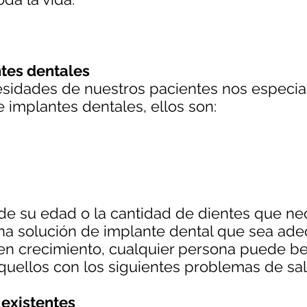
ntes dentales
esidades de nuestros pacientes nos especia
 implantes dentales, ellos son:
e su edad o la cantidad de dientes que nec
a solución de implante dental que sea ade
n crecimiento, cualquier persona puede ben
aquellos con los siguientes problemas de sal
existentes