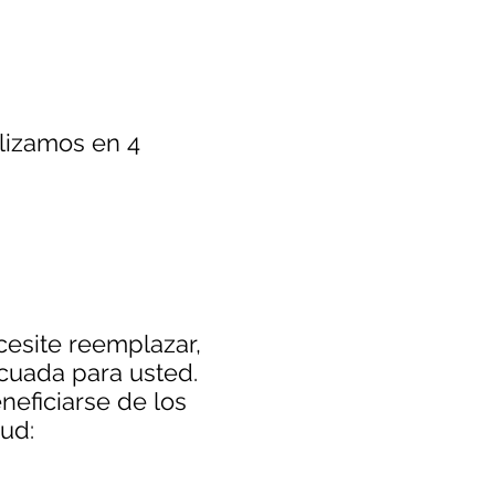
lizamos en 4
esite reemplazar,
cuada para usted.
eficiarse de los
ud: