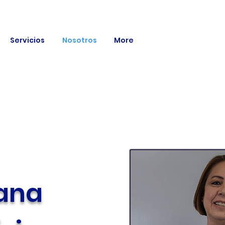
Servicios
Nosotros
More
iana