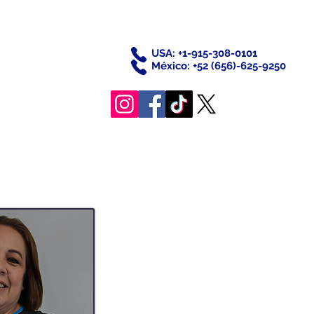
USA: +1-915-308-0101
México: +52 (656)-625-9250