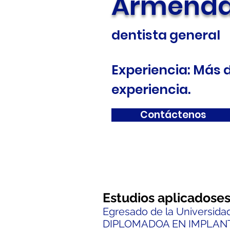
Armendá
dentista general
Experiencia: Más d
experiencia.
Contáctenos
Estudios aplicados
e
Egresado de la Universida
DIPLOMADO
A EN IMPLAN