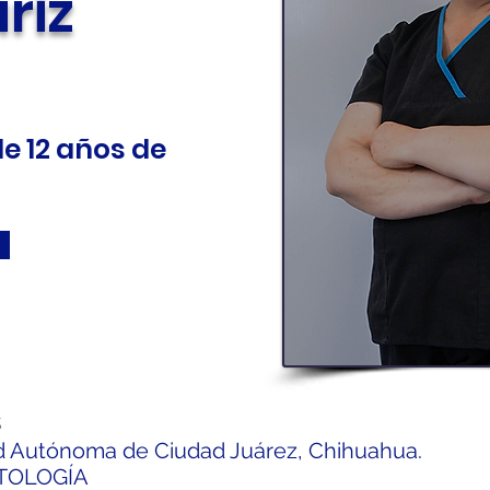
riz
e 12 años de
s
d Autónoma de Ciudad Juárez, Chihuahua.
TOLOGÍA